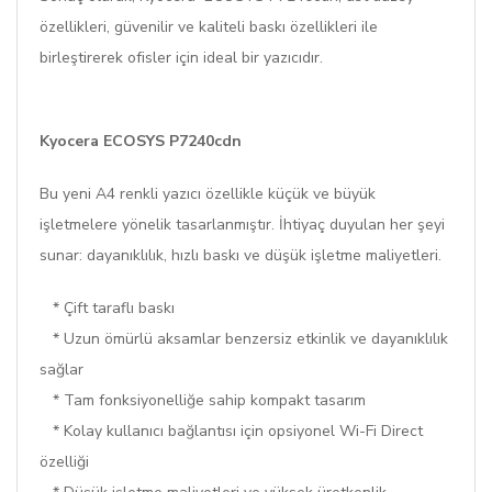
özellikleri, güvenilir ve kaliteli baskı özellikleri ile
birleştirerek ofisler için ideal bir yazıcıdır.
Kyocera ECOSYS P7240cdn
Bu yeni A4 renkli yazıcı özellikle küçük ve büyük
işletmelere yönelik tasarlanmıştır. İhtiyaç duyulan her şeyi
sunar: dayanıklılık, hızlı baskı ve düşük işletme maliyetleri.
* Çift taraflı baskı
* Uzun ömürlü aksamlar benzersiz etkinlik ve dayanıklılık
sağlar
* Tam fonksiyonelliğe sahip kompakt tasarım
* Kolay kullanıcı bağlantısı için opsiyonel Wi-Fi Direct
özelliği