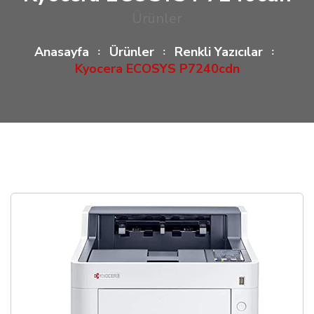
Ürünler
Anasayfa
Ürünler
Renkli Yazıcılar
Kyocera ECOSYS P7240cdn