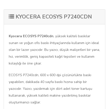
KYOCERA ECOSYS P7240CDN
Kyocera ECOSYS P7240cdn
, yüksek kaliteli baskılar
sunan ve yoğun ofis baskı ihtiyaçlarında kullanım için ideal
olan bir lazer yazıcıdır. Bu yazıcı, düşük maliyetleri bir yana,
hız, verimlilik, geniş kapasiteli kağıt tepsileri ve kullanım
kolaylığı ile öne çıkar.
ECOSYS P7240cdn, 600 x 600 dpi çözünürlükte baskı
yapabilen, dakikada 40 sayfa baskı hızına sahip bir
yazıcıdır. Yazıcı, yazdırmak için dört adet toner kartuşu
kullanarak, yüksek kaliteli makine yazdırılmış baskılar
oluşturmanızı sağlar.