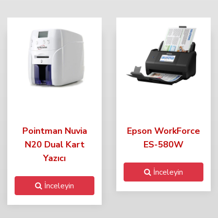
Pointman Nuvia
Epson WorkForce
N20 Dual Kart
ES-580W
Yazıcı
İnceleyin
İnceleyin