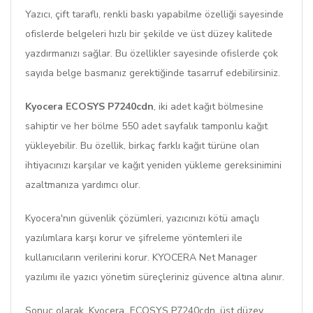
Yazıcı, çift taraflı, renkli baskı yapabilme özelliği sayesinde
ofislerde belgeleri hızlı bir şekilde ve üst düzey kalitede
yazdırmanızı sağlar. Bu özellikler sayesinde ofislerde çok
sayıda belge basmanız gerektiğinde tasarruf edebilirsiniz.
Kyocera ECOSYS P7240cdn
, iki adet kağıt bölmesine
sahiptir ve her bölme 550 adet sayfalık tamponlu kağıt
yükleyebilir. Bu özellik, birkaç farklı kağıt türüne olan
ihtiyacınızı karşılar ve kağıt yeniden yükleme gereksinimini
azaltmanıza yardımcı olur.
Kyocera'nın güvenlik çözümleri, yazıcınızı kötü amaçlı
yazılımlara karşı korur ve şifreleme yöntemleri ile
kullanıcıların verilerini korur. KYOCERA Net Manager
yazılımı ile yazıcı yönetim süreçleriniz güvence altına alınır.
Sonuç olarak, Kyocera ECOSYS P7240cdn, üst düzey