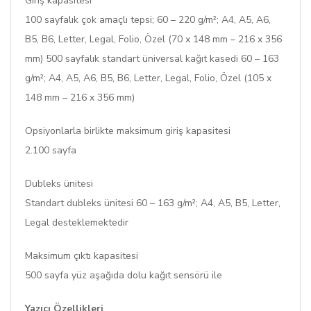
Giriş kapasitesi
100 sayfalık çok amaçlı tepsi; 60 – 220 g/m²; A4, A5, A6,
B5, B6, Letter, Legal, Folio, Özel (70 x 148 mm – 216 x 356
mm) 500 sayfalık standart üniversal kağıt kasedi 60 – 163
g/m²; A4, A5, A6, B5, B6, Letter, Legal, Folio, Özel (105 x
148 mm – 216 x 356 mm)
Opsiyonlarla birlikte maksimum giriş kapasitesi
2.100 sayfa
Dubleks ünitesi
Standart dubleks ünitesi 60 – 163 g/m²; A4, A5, B5, Letter,
Legal desteklemektedir
Maksimum çıktı kapasitesi
500 sayfa yüz aşağıda dolu kağıt sensörü ile
Yazıcı Özellikleri