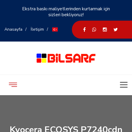
Ekstra baskı maliyetlerinden kurtarmak için
sizleri bekliyoruz!
Anasayfa
İletişim
Kyocera ECOSYS P7240cdn