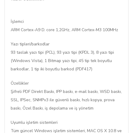
İşlemci
ARM Cortex-A9 D. core 1,2GHz, ARM Cortex-M3 100MHz
Yazı tipleri/barkodlar
93 taslak yazı tipi (PCL), 93 yazı tipi (KPDL 3), 8 yazı tipi
(Windows Vista), 1 Bitmap yazı tipi, 45 tip tek boyutlu
barkodlar, 1 tip iki boyutlu barkod (PDF417)
Özellikler
Şifreli PDF Direkt Baskı, IPP baskı, e-mail baskı, WSD baskı,
SSL, IPSec, SNMPv3 ile güvenli baskı, hızlı kopya, prova
baskı, Özel Baskı, iş depolama ve iş yönetim
Uyumlu işletim sistemleri
Tüm güncel Windows işletim sistemleri, MAC OS X 10.8 ve