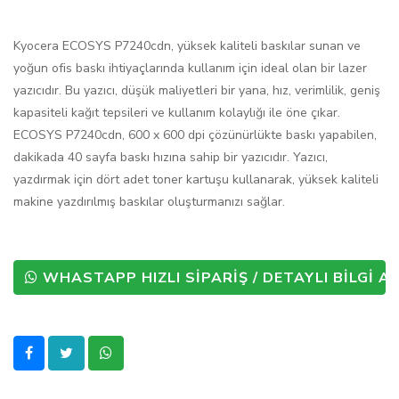
Kyocera ECOSYS P7240cdn, yüksek kaliteli baskılar sunan ve
yoğun ofis baskı ihtiyaçlarında kullanım için ideal olan bir lazer
yazıcıdır. Bu yazıcı, düşük maliyetleri bir yana, hız, verimlilik, geniş
kapasiteli kağıt tepsileri ve kullanım kolaylığı ile öne çıkar.
ECOSYS P7240cdn, 600 x 600 dpi çözünürlükte baskı yapabilen,
dakikada 40 sayfa baskı hızına sahip bir yazıcıdır. Yazıcı,
yazdırmak için dört adet toner kartuşu kullanarak, yüksek kaliteli
makine yazdırılmış baskılar oluşturmanızı sağlar.
WHASTAPP HIZLI SİPARİŞ / DETAYLI BİLGİ AL