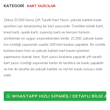
KATEGORI
:
KART YAZICILAR
Zebra ZC300 Serisi Çift Taraflı Kart Yazıcı, yüksek kaliteli baskı
işlemleri için tasarlanmış bir kart yazıcısıdır. Özellikle kimlik kartı,
kredi kartı, üyelik kartı, ziyaretçi kartı ve benzeri türlerin
üretiminde en uygun seçeneklerden biridir. ZC300, yüksek baskı
hızı özelliği sayesinde saatte 200 kart baskısı yapabilir. Bu özellik,
kullanıcıların hızlı ve yüksek kaliteli kart basım işlemleri
yapmasına olanak tanır. Kart yazıcı kiralama yaparak çift taraflı
kart yazıcı özelliği sayesinde kartın iki tarafına da baskı yapabilir
ve her iki tarafta da yüksek kaliteli ve net bir baskı sonucu elde
edilir.
WHASTAPP HIZLI SİPARİŞ / DETAYLI BİLGİ AL