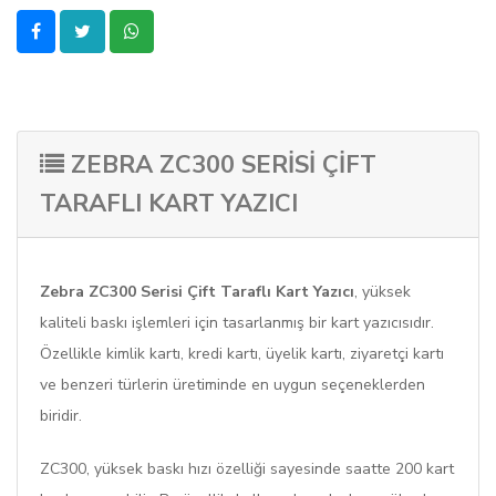
ZEBRA ZC300 SERISI ÇIFT
TARAFLI KART YAZICI
Zebra ZC300 Serisi Çift Taraflı Kart Yazıcı
, yüksek
kaliteli baskı işlemleri için tasarlanmış bir kart yazıcısıdır.
Özellikle kimlik kartı, kredi kartı, üyelik kartı, ziyaretçi kartı
ve benzeri türlerin üretiminde en uygun seçeneklerden
biridir.
ZC300, yüksek baskı hızı özelliği sayesinde saatte 200 kart