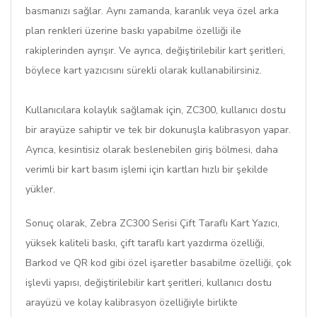
basmanızı sağlar. Aynı zamanda, karanlık veya özel arka
plan renkleri üzerine baskı yapabilme özelliği ile
rakiplerinden ayrışır. Ve ayrıca, değiştirilebilir kart şeritleri,
böylece kart yazıcısını sürekli olarak kullanabilirsiniz.
Kullanıcılara kolaylık sağlamak için, ZC300, kullanıcı dostu
bir arayüze sahiptir ve tek bir dokunuşla kalibrasyon yapar.
Ayrıca, kesintisiz olarak beslenebilen giriş bölmesi, daha
verimli bir kart basım işlemi için kartları hızlı bir şekilde
yükler.
Sonuç olarak, Zebra ZC300 Serisi Çift Taraflı Kart Yazıcı,
yüksek kaliteli baskı, çift taraflı kart yazdırma özelliği,
Barkod ve QR kod gibi özel işaretler basabilme özelliği, çok
işlevli yapısı, değiştirilebilir kart şeritleri, kullanıcı dostu
arayüzü ve kolay kalibrasyon özelliğiyle birlikte