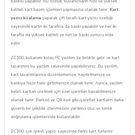
baskısı yapabilir. Bu özellik, kullanıcıların hızlı ve yüksek
kaliteli kart basım işlemleri yapmasına olanak tanır.
Kart
yazıcı kiralama
yaparak çift taraflı kart yazıcı özelliği
sayesinde kartın iki tarafına da baskı yapabilir ve her iki
tarafta da yüksek kaliteli ve net bir baskı sonucu elde
edilir.
ZC300, kullanımı kolay PC yazılımı ile birlikte gelir ve kart
tasarımını bu yazılım sayesinde yapabilirsiniz. Bu yazılım,
kart tasarımlarınızı düzenlemenize, kaydetmenize ve
baskıya hazır hale getirmenize olanak tanır. Ayrıca, yazılım,
belirli kartları üretmek için özel işaretler basabilmenize
olanak tanır. Barkod ve QR kod gibi işaretler kartların daha
güvenli bir şekilde izlenmesine yardımcı olur ve kimlik
doğrulama işlemlerinde kullanılabilir.
ZC300, çok işlevli yapısı sayesinde farklı kart türlerini