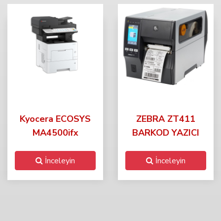
Kyocera ECOSYS
ZEBRA ZT411
MA4500ifx
BARKOD YAZICI
İnceleyin
İnceleyin