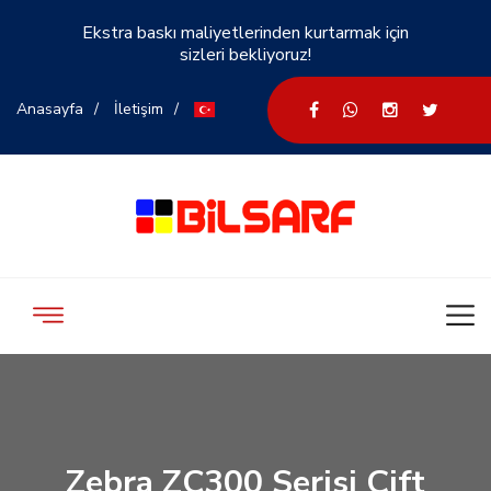
Ekstra baskı maliyetlerinden kurtarmak için
sizleri bekliyoruz!
Anasayfa
İletişim
Zebra ZC300 Serisi Çift