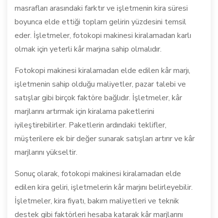
masrafları arasındaki farktır ve işletmenin kira süresi
boyunca elde ettiği toplam gelirin yüzdesini temsil
eder. İşletmeler, fotokopi makinesi kiralamadan karlı
olmak için yeterli kâr marjına sahip olmalıdır.
Fotokopi makinesi kiralamadan elde edilen kâr marjı,
işletmenin sahip olduğu maliyetler, pazar talebi ve
satışlar gibi birçok faktöre bağlıdır. İşletmeler, kâr
marjlarını artırmak için kiralama paketlerini
iyileştirebilirler. Paketlerin ardındaki teklifler,
müşterilere ek bir değer sunarak satışları artırır ve kâr
marjlarını yükseltir.
Sonuç olarak, fotokopi makinesi kiralamadan elde
edilen kira geliri, işletmelerin kâr marjını belirleyebilir.
İşletmeler, kira fiyatı, bakım maliyetleri ve teknik
destek gibi faktörleri hesaba katarak kâr marjlarını