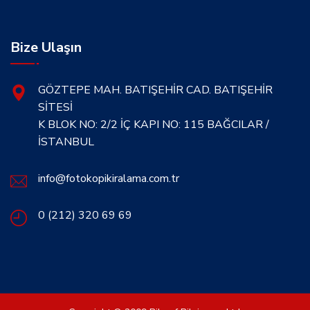
Bize Ulaşın
GÖZTEPE MAH. BATIŞEHİR CAD. BATIŞEHİR
SİTESİ
K BLOK NO: 2/2 İÇ KAPI NO: 115 BAĞCILAR /
İSTANBUL
info@fotokopikiralama.com.tr
0 (212) 320 69 69