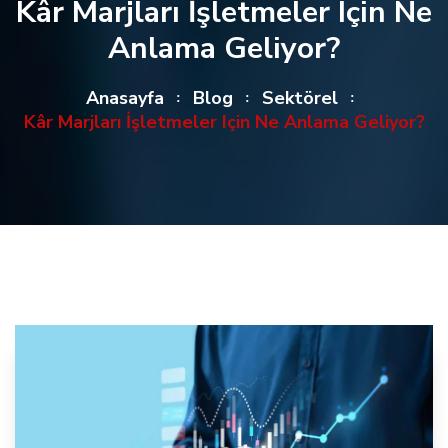
Kâr Marjları İşletmeler Için Ne
Anlama Geliyor?
Anasayfa
Blog
Sektörel
Kâr Marjları İşletmeler Için Ne Anlama Geliyor?