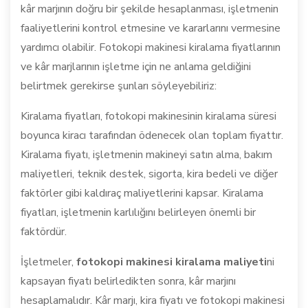
kâr marjının doğru bir şekilde hesaplanması, işletmenin
faaliyetlerini kontrol etmesine ve kararlarını vermesine
yardımcı olabilir. Fotokopi makinesi kiralama fiyatlarının
ve kâr marjlarının işletme için ne anlama geldiğini
belirtmek gerekirse şunları söyleyebiliriz:
Kiralama fiyatları, fotokopi makinesinin kiralama süresi
boyunca kiracı tarafından ödenecek olan toplam fiyattır.
Kiralama fiyatı, işletmenin makineyi satın alma, bakım
maliyetleri, teknik destek, sigorta, kira bedeli ve diğer
faktörler gibi kaldıraç maliyetlerini kapsar. Kiralama
fiyatları, işletmenin karlılığını belirleyen önemli bir
faktördür.
İşletmeler,
fotokopi makinesi kiralama maliyeti
ni
kapsayan fiyatı belirledikten sonra, kâr marjını
hesaplamalıdır. Kâr marjı, kira fiyatı ve fotokopi makinesi