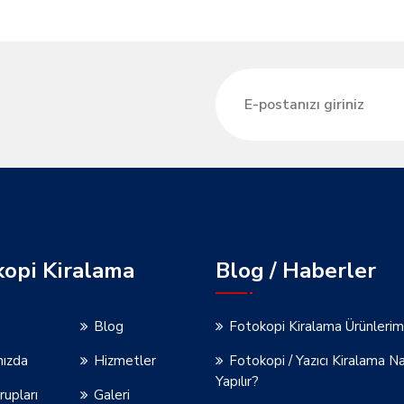
kopi Kiralama
Blog / Haberler
Blog
Fotokopi Kiralama Ürünlerim
mızda
Hizmetler
Fotokopi / Yazıcı Kiralama Na
Yapılır?
rupları
Galeri