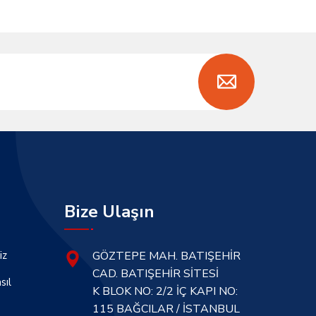
Bize Ulaşın
iz
GÖZTEPE MAH. BATIŞEHİR
CAD. BATIŞEHİR SİTESİ
sıl
K BLOK NO: 2/2 İÇ KAPI NO:
115 BAĞCILAR / İSTANBUL