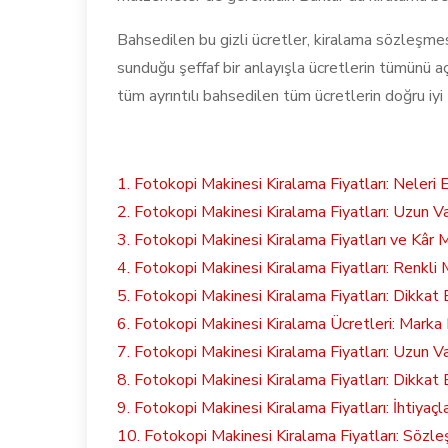
Bahsedilen bu gizli ücretler, kiralama sözleşme
sunduğu şeffaf bir anlayışla ücretlerin tümünü
tüm ayrıntılı bahsedilen tüm ücretlerin doğru iyi
1. Fotokopi Makinesi Kiralama Fiyatları: Neleri E
2. Fotokopi Makinesi Kiralama Fiyatları: Uzun 
3. Fotokopi Makinesi Kiralama Fiyatları ve Kâr M
4. Fotokopi Makinesi Kiralama Fiyatları: Renkl
5. Fotokopi Makinesi Kiralama Fiyatları: Dikkat
6. Fotokopi Makinesi Kiralama Ücretleri: Marka F
7. Fotokopi Makinesi Kiralama Fiyatları: Uzun
8. Fotokopi Makinesi Kiralama Fiyatları: Dikkat
9. Fotokopi Makinesi Kiralama Fiyatları: İhtiyaçl
10. Fotokopi Makinesi Kiralama Fiyatları: Sözleş