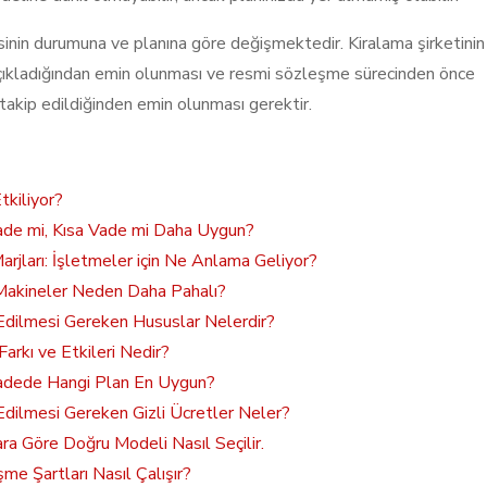
sinin durumuna ve planına göre değişmektedir. Kiralama şirketinin
 açıkladığından emin olunması ve resmi sözleşme sürecinden önce
 takip edildiğinden emin olunması gerektir.
tkiliyor?
Vade mi, Kısa Vade mi Daha Uygun?
arjları: İşletmeler için Ne Anlama Geliyor?
i Makineler Neden Daha Pahalı?
 Edilmesi Gereken Hususlar Nelerdir?
arkı ve Etkileri Nedir?
 Vadede Hangi Plan En Uygun?
 Edilmesi Gereken Gizli Ücretler Neler?
ara Göre Doğru Modeli Nasıl Seçilir.
me Şartları Nasıl Çalışır?