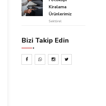
Kiralama
Ürünlerimiz
Sektörel
i
Bizi Takip Edin