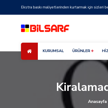
Ekstra baskı maliyetlerinden kurtarmak için sizleri b
KURUMSAL
ÜRÜNLER
Hİ
Kiralamad
Anasayfa