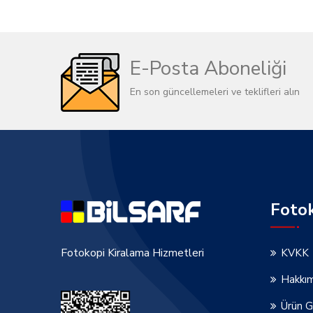
E-Posta Aboneliği
En son güncellemeleri ve teklifleri alın
Foto
Fotokopi Kiralama Hizmetleri
KVKK
Hakkı
Ürün G