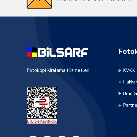
Foto
Fotokopi Kiralama Hizmetleri
KVKK
Hakkı
Ürün G
Partne