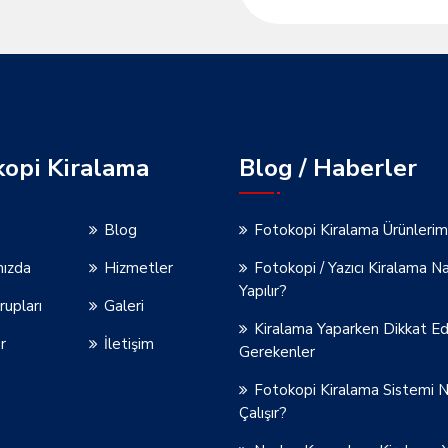
kopi Kiralama
Blog / Haberler
Blog
Fotokopi Kiralama Ürünlerim
mızda
Hizmetler
Fotokopi / Yazıcı Kiralama Na
Yapılır?
rupları
Galeri
Kiralama Yaparken Dikkat Ed
r
İletişim
Gerekenler
Fotokopi Kiralama Sistemi N
Çalışır?