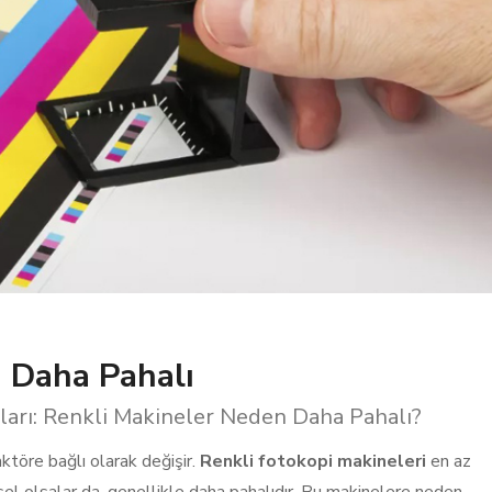
 Daha Pahalı
tları: Renkli Makineler Neden Daha Pahalı?
faktöre bağlı olarak değişir.
Renkli fotokopi makineleri
en az