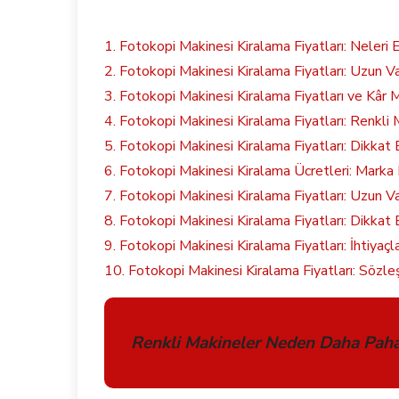
1. Fotokopi Makinesi Kiralama Fiyatları: Neleri E
2. Fotokopi Makinesi Kiralama Fiyatları: Uzun 
3. Fotokopi Makinesi Kiralama Fiyatları ve Kâr M
4. Fotokopi Makinesi Kiralama Fiyatları: Renkl
5. Fotokopi Makinesi Kiralama Fiyatları: Dikkat
6. Fotokopi Makinesi Kiralama Ücretleri: Marka F
7. Fotokopi Makinesi Kiralama Fiyatları: Uzun
8. Fotokopi Makinesi Kiralama Fiyatları: Dikkat
9. Fotokopi Makinesi Kiralama Fiyatları: İhtiyaçl
10. Fotokopi Makinesi Kiralama Fiyatları: Sözleş
Renkli Makineler Neden Daha Paha