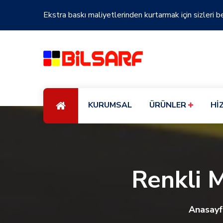
Ekstra baskı maliyetlerinden kurtarmak için sizleri b
KURUMSAL
ÜRÜNLER
Hİ
Renkli 
Anasayf