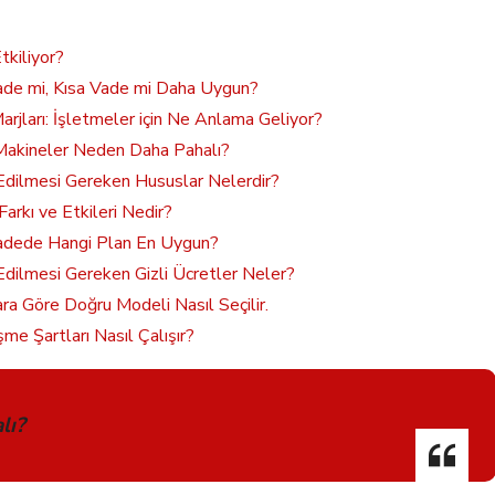
tkiliyor?
Vade mi, Kısa Vade mi Daha Uygun?
arjları: İşletmeler için Ne Anlama Geliyor?
i Makineler Neden Daha Pahalı?
 Edilmesi Gereken Hususlar Nelerdir?
arkı ve Etkileri Nedir?
 Vadede Hangi Plan En Uygun?
 Edilmesi Gereken Gizli Ücretler Neler?
ara Göre Doğru Modeli Nasıl Seçilir.
me Şartları Nasıl Çalışır?
lı?